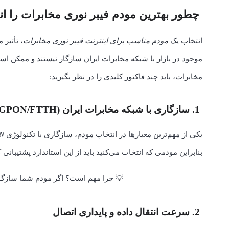
چطور بهترین مودم فیبر نوری مخابرات را انت
انتخاب یک
مودم مناسب برای اینترنت فیبر نوری مخابرات
، تأثیر
موجود در بازار با شبکه مخابرات ایران سازگار نیستند و ممکن ا
مخابرات، باید چند فاکتور کلیدی را در نظر بگیرید:
1. سازگاری با شبکه مخابرات ایران (GPON/FTTH)
یکی از مهم‌ترین معیارها در انتخاب مودم، سازگاری با تکنولوژی
N
بنابراین مودمی که انتخاب می‌کنید باید از این استاندارد پشتیبانی ک
💡 چرا مهم است؟ اگر مودم شما سازگار با GPON نباشد، اصلاً قادر به دریافت اینترنت نخو
2. سرعت انتقال داده و پایداری اتصال