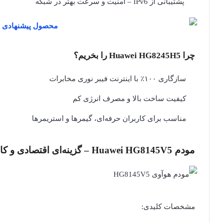
پشتیبانی از IPv6 – امنیت و سرعت بهتر در شبکه
چرا Huawei HG8245H5 را بخریم؟
سازگاری ۱۰۰٪ با اینترنت فیبر نوری مخابرات
کیفیت ساخت بالا و مصرف انرژی کم
مناسب برای کاربران حرفه‌ای، گیمرها و استریمرها
مودم Huawei HG8145V5 – گزینه‌ای اقتصادی و کاربردی برای کاربران خانگی
مشخصات کلیدی: