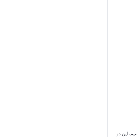
یم. این دو