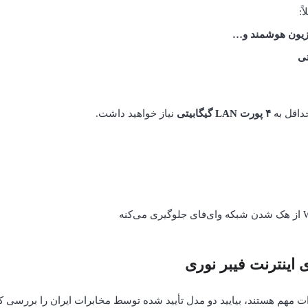
ً:
یزیون هوشمند و…
داقل به
۴ پورت LAN گیگابیتی
نیاز خواهید داشت.
 اینترنت فیبر نوری
ات مهم هستند، بیایید دو مدل تأیید شده توسط مخابرات ایران را بررسی کن