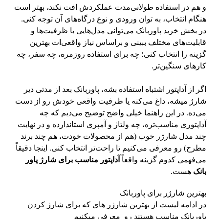
و هم در استفاده طولانی‌مدت عملکردش افت نکند، بهتر است
هنگام انتخاب، به توان ورودی و نوع درگاه‌های آن توجه کنی.
در بخش
خرید پاوربانک
می‌توانی مدل‌هایی با ظرفیت‌ها و
قابلیت‌های مختلف ببینی و براساس نیاز واقعی‌ات بهترین
گزینه را انتخاب کنی؛ چه برای استفاده روزمره، چه سفر، چه
کارهای سنگین‌تر.
اگر از آداپتور اشتباه استفاده بشه، پاوربانک بعد از مدتی دیر
شارژ میشه، داغ می‌کنه یا ظرفیت واقعی خودش رو از دست
می‌ده. در این راهنما خیلی واضح توضیح می‌دیم که چه
آداپتوری مناسب‌تره، چه ولتاژ و آمپری استاندارده و در نهایت
چند مدل شارژر خوب (هم از محصولات خودت، هم چند برند
مطرح) رو معرفی می‌کنیم تا راحت‌تر انتخاب کنی. اینجا دقیقاً
می‌فهمی کدوم گزینه واقعاً
آداپتور مناسب برای شارژ پاور
بانک
هست.
بهترین شارژر برای پاوربانک
در ادامه لیست از بهترین شارژر های که برای شارژ کردن
پاوربانک مناسب هستند رو معرفی میکنیم