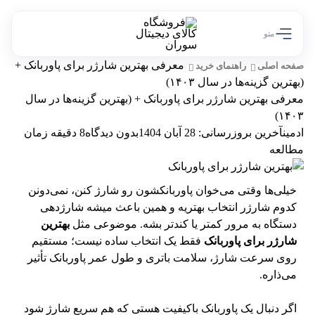
منو
معرفی بهترین شارژر برای پاوربانک +
صفحه اصلی
راهنمای خرید
(بهترین گزینه‌ها در سال ۱۴۰۳)
معرفی بهترین شارژر برای پاوربانک + (بهترین گزینه‌ها در سال
۱۴۰۳)
ادمین
آخرین بروزرسانی: 28 آبان 1404
بدون دیدگاه
8 دقیقه زمان
مطالعه
خیلی‌ها وقتی می‌خوان پاوربانکشون رو شارژ کنن، نمی‌دونن
کدوم شارژر انتخاب بهتریه و همین باعث میشه شارژدهی
دستگاه به مرور کمتر یا کندتر بشه. موضوعی مثل
بهترین
شارژر برای پاوربانک
فقط یک انتخاب ساده نیست؛ مستقیم
روی سرعت شارژ، سلامت باتری و طول عمر پاوربانک تأثیر
می‌ذاره.
اگر دنبال یک پاوربانک باکیفیت هستی که هم سریع شارژ شود