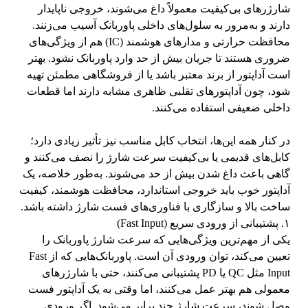
شارژرهای بی‌کیفیت معمولاً داغ می‌شوند، خروجی ناپایدار
دارند و به‌مرور به سلول‌های داخلی پاوربانک آسیب می‌زنند.
محافظت حرارتی و مدارهای هوشمند (IC) هم از ویژگی‌های
ضروری هستند تا جریان بیش از حد وارد پاوربانک نشود. بهتر
است آداپتور از برند معتبر باشد یا از فروشگاهی مطمئن تهیه
شود، چون آداپتورهای تقلبی ظاهری مشابه دارند اما قطعات
داخلی ضعیفی استفاده می‌کنند.
در کنار همه این‌ها، انتخاب کابل مناسب نیز تأثیر زیادی دارد؛
کابل‌های قدیمی یا بی‌کیفیت سرعت شارژ را نصف می‌کنند و
گاهی باعث داغ شدن بیش از حد می‌شوند. به‌طور خلاصه، یک
آداپتور خوب باید خروجی استاندارد، محافظت هوشمند، کیفیت
ساخت بالا و سازگاری با فناوری‌های فست شارژ داشته باشد.
۱. پشتیبانی از ورودی سریع (Fast Input)
یکی از مهم‌ترین ویژگی‌هایی که سرعت شارژ پاوربانک را
تعیین می‌کند، توان ورودی آن است. پاوربانک‌هایی که از Fast
Input مثل QC یا PD پشتیبانی می‌کنند، حتی با شارژرهای
معمولی هم بهتر عمل می‌کنند، اما وقتی به یک آداپتور فست
وصل شوند، سرعت شارژ چند برابر می‌شود. اگر ورودی