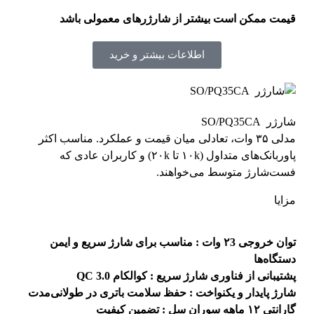
قیمت ممکن است بیشتر از شارژرهای معمولی باشد
اطلاعات بیشتر و خرید
شارژر SO/PQ35CA
مدلی ۳۵ وات، تعادلی میان قیمت و عملکرد. مناسب اکثر
پاوربانک‌های متداول (۱۰k تا ۲۰k) و کاربران عادی که
فست‌شارژ متوسط می‌خواهند.
مزایا
توان خروجی ۲3 وات
: مناسب برای شارژ سریع و ایمن
دستگاه‌ها
پشتیبانی از فناوری شارژ سریع : کوالکام QC 3.0
شارژ پایدار و یکنواخت : حفظ سلامت باتری در طولانی‌مدت
گارانتی ۱۲ ماهه سوران سل : تضمین کیفیت