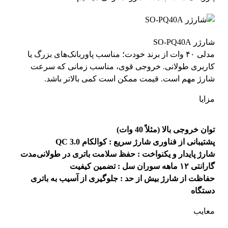
شارژر SO-PQ40A
مدلی ۴۰ وات از برند خودت؛ مناسب پاوربانک‌های بزرگ یا
کاربری طولانی. خروجی قوی، مناسب زمانی که سرعت
شارژ مهم است. قیمت ممکن است کمی بالاتر باشد.
مزایا
توان خروجی بالا (مثلاً 40 وات)
پشتیبانی از فناوری شارژ سریع : کوالکام QC 3.0
شارژ پایدار و یکنواخت : حفظ سلامت باتری در طولانی‌مدت
گارانتی ۱۲ ماهه سوران سل : تضمین کیفیت
حفاظت از شارژ بیش از حد : جلوگیری از آسیب به باتری
دستگاه
معایب