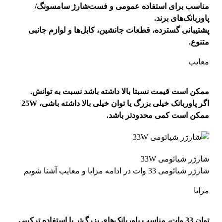
مناسب برای استفاده عمومی و فست‌شارژ سامسونگ/
پاوربانک‌های برند.
پشتیبانی گسترده، قطعات جانشین، کابل‌ها و لوازم جانبی
متنوع.
معایب
ممکن است قیمت نسبتا بالا داشته باشد نسبت به توانش.
اگر پاوربانک خیلی بزرگ یا توان خیلی بالا داشته باشی، 25W
ممکن است کمی محدودتر باشد.
شارژر شیائومی 33W
شارژر شیائومی 33 وات در ادامه مزایا و معایب آشنا شویم
مزایا
توان 33 وات، مناسب پاوربانک‌های بزرگ‌تر یا استفاده ترکیبی