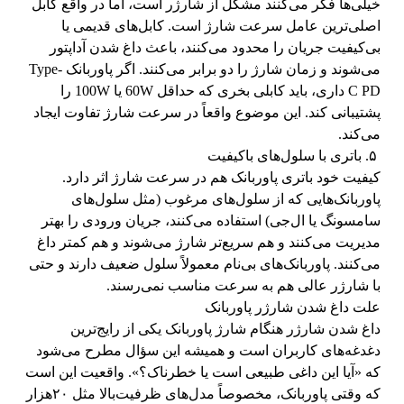
خیلی‌ها فکر می‌کنند مشکل از شارژر است، اما در واقع کابل
اصلی‌ترین عامل سرعت شارژ است. کابل‌های قدیمی یا
بی‌کیفیت جریان را محدود می‌کنند، باعث داغ شدن آداپتور
می‌شوند و زمان شارژ را دو برابر می‌کنند. اگر پاوربانک Type-
C PD داری، باید کابلی بخری که حداقل 60W یا 100W را
پشتیبانی کند. این موضوع واقعاً در سرعت شارژ تفاوت ایجاد
می‌کند.
۵. باتری با سلول‌های باکیفیت
کیفیت خود باتری پاوربانک هم در سرعت شارژ اثر دارد.
پاوربانک‌هایی که از سلول‌های مرغوب (مثل سلول‌های
سامسونگ یا ال‌جی) استفاده می‌کنند، جریان ورودی را بهتر
مدیریت می‌کنند و هم سریع‌تر شارژ می‌شوند و هم کمتر داغ
می‌کنند. پاوربانک‌های بی‌نام معمولاً سلول ضعیف دارند و حتی
با شارژر عالی هم به سرعت مناسب نمی‌رسند.
علت داغ شدن شارژر پاوربانک
داغ شدن شارژر هنگام شارژ پاوربانک یکی از رایج‌ترین
دغدغه‌های کاربران است و همیشه این سؤال مطرح می‌شود
که «آیا این داغی طبیعی است یا خطرناک؟». واقعیت این است
که وقتی پاوربانک، مخصوصاً مدل‌های ظرفیت‌بالا مثل ۲۰هزار