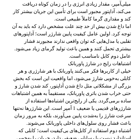
میلی‌آمپر، مقدار زیادی انرژی را در زمان کوتاه دریافت
می‌کند، آداپتور مجبور است برای تأمین این جریان بیشتر کار
کند و مقداری گرما کاملاً طبیعی است.
اما داغ شدن بیش از حد چند علت مشخص دارد که باید به آن
توجه کرد. اولین عامل کیفیت پایین شارژر است؛ آداپتورهای
تقلبی یا مدل‌هایی که توان واقعی ندارند مجبورند فشار
بیشتری تحمل کنند و همین باعث تولید گرمای زیاد می‌شود.
عامل دوم کابل نامناسب است.
اشتباهات رایج در شارژ پاوربانک
خیلی از کاربرها فکر می‌کنند پاوربانک با هر شارژری و هر
کابلی به‌خوبی شارژ می‌شود، اما واقعیت این است که بخش
بزرگی از مشکلاتی مثل داغ شدن آداپتور، کند شدن شارژ و
حتی خراب شدن باتری پاوربانک، مستقیماً به همین اشتباهات
ساده برمی‌گردد. یکی از رایج‌ترین اشتباه‌ها استفاده از
شارژرهای قدیمی یا ضعیف 1 آمپر است. این شارژرها نه‌تنها
سرعت شارژ را به‌شدت پایین می‌آورند، بلکه به مرور زمان
باعث فشار روی سلول‌های داخلی پاوربانک می‌شوند.
اشتباه دوم استفاده از کابل‌های بی‌کیفیت است؛ کابلی که
استاندارد نیست یا رسانایی ضعیفی دارد، جریان را به‌خوبی