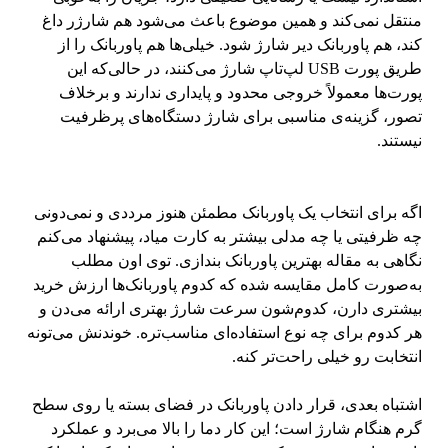
منتقل نمی‌کند و همین موضوع باعث می‌شود هم شارژر داغ
کند، هم پاوربانک دیر شارژ شود. خیلی‌ها هم پاوربانک را از
طریق پورت USB لپ‌تاپ شارژ می‌کنند، در حالی‌که این
پورت‌ها معمولاً خروجی محدود و پایداری ندارند و برخلاف
تصور، گزینه‌ی مناسبی برای شارژ دستگاه‌های پرظرفیت
نیستند.
اگه برای انتخاب یک پاوربانک مطمئن هنوز مرددی و نمی‌دونی
چه ظرفیتی یا چه مدلی بیشتر به کارت میاد، پیشنهاد می‌کنم
نگاهی به مقاله
بهترین پاوربانک
بندازی. توی اون مطلب
به‌صورت کامل مقایسه شده که کدوم پاوربانک‌ها ارزش خرید
بیشتری دارن، کدوم‌شون سرعت شارژ بهتری ارائه می‌دن و
هر کدوم برای چه نوع استفاده‌ای مناسب‌تره. خوندنش می‌تونه
انتخابت رو خیلی راحت‌تر کنه.
اشتباه بعدی، قرار دادن پاوربانک در فضای بسته یا روی سطح
گرم هنگام شارژ است؛ این کار دما را بالا می‌برد و عملکرد