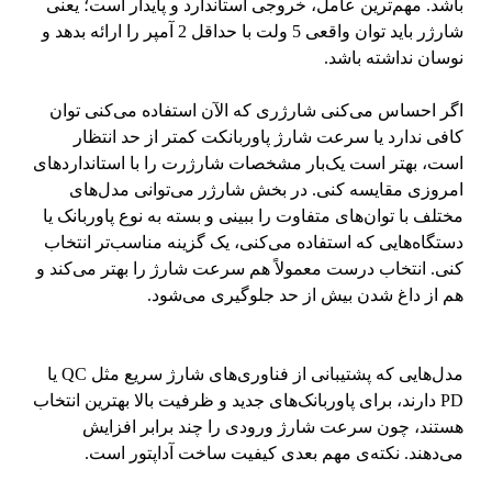
باشد. مهم‌ترین عامل، خروجی استاندارد و پایدار است؛ یعنی
شارژر باید توان واقعی 5 ولت با حداقل 2 آمپر را ارائه بدهد و
نوسان نداشته باشد.
اگر احساس می‌کنی شارژری که الآن استفاده می‌کنی توان
کافی ندارد یا سرعت شارژ پاوربانکت کمتر از حد انتظار
است، بهتر است یک‌بار مشخصات شارژرت را با استانداردهای
امروزی مقایسه کنی. در بخش
شارژر
می‌توانی مدل‌های
مختلف با توان‌های متفاوت را ببینی و بسته به نوع پاوربانک یا
دستگاه‌هایی که استفاده می‌کنی، یک گزینه مناسب‌تر انتخاب
کنی. انتخاب درست معمولاً هم سرعت شارژ را بهتر می‌کند و
هم از داغ شدن بیش از حد جلوگیری می‌شود.
مدل‌هایی که پشتیبانی از فناوری‌های شارژ سریع مثل QC یا
PD دارند، برای پاوربانک‌های جدید و ظرفیت بالا بهترین انتخاب
هستند، چون سرعت شارژ ورودی را چند برابر افزایش
می‌دهند. نکته‌ی مهم بعدی کیفیت ساخت آداپتور است.