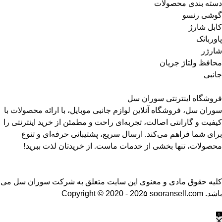
دسته بندی محصولات
گوشی رنسو
کابل شارژ
پاوربانک
شارژر
محافظ ولتاژ جریان
جانبی
فروشگاه اینترنتی سوران سل
سوران سل، فروشگاه آنلاین لوازم جانبی موبایل، با ارائه محصولات با
کیفیت و گارانتی اصالت، تجربه‌ای راحت و مطمئن از خرید اینترنتی را
برای شما فراهم می‌کند. ارسال سریع، پشتیبانی حرفه‌ای و تنوع
محصولات، تنها بخشی از خدمات ماست. از خریدتان لذت ببرید!
کلیه حقوق مادی و معنوی این سایت متعلق به شرکت سوران سل می
باشد.
Copyright © 2020 - 202۵ sooransell.com