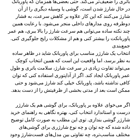
باتری را ضعیف‌تر می‌کند. حتی بعضی‌ها همزمان که پاوربانک
در حال شارژ شدن است، گوشی یا وسیله دیگری را از آن
شارژ می‌کنند که این کار علاوه بر کاهش سرعت، به فشار
دوطرفه روی مدارهای داخلی منجر می‌شود. با رعایت همین
چند نکته ساده می‌توانی هم سرعت شارژ را بالا ببری، هم عمر
پاوربانکت را بیشتر کنی و هم از مشکلات رایج جلوگیری کنی.
جمع‌بندی
انتخاب یک شارژر مناسب برای پاوربانک شاید در ظاهر ساده
به نظر برسد، اما واقعیت این است که همین انتخاب کوچک
می‌تواند تفاوت زیادی در سرعت شارژ، سلامت باتری و طول
عمر پاوربانک ایجاد کند. اگر از آداپتوری استفاده کنی که توان
کافی نداشته باشد، پاوربانک خیلی کند شارژ می‌شود و حتی
ممکن است بعد از مدتی بخشی از ظرفیتش را از دست بدهد.
اگر می‌خوای علاوه بر پاوربانک، برای گوشی هم یک شارژر
درست و استاندارد انتخاب کنی، بهتره نگاهی به
راهنمای خرید
شارژر گوشی
بندازی. توی این مطلب به صورت کامل توضیح
داده شده که چه توان و چه نوع شارژری برای گوشی‌های
مختلف مناسب‌تره، چه تفاوتی بین مدل‌های فست‌شارژ وجود