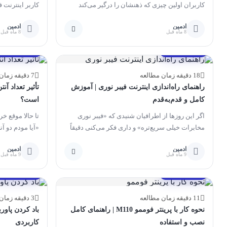
کاربران اولین چیزی که ذهنشان را درگیر می‌کند
کاربر اینترنت ف
همین تفاوت...
ادمین
ادمین
8 ماه قبل
8 ماه قبل
مقالات آموزشی
مقالات آموزشی
18 دقیقه زمان مطالعه
7 دقیقه زمان مطالعه
راهنمای راه‌اندازی اینترنت فیبر نوری | آموزش
تأثیر تعداد آنت
کامل و قدم‌به‌قدم
است؟
اگر این روزها از اطرافیان شنیدی که «فیبر نوری
تا حالا موقع خ
مخابرات خیلی سریع‌تره» و داری فکر می‌کنی دقیقاً
«آیا مودم دو آنت
چطور...
ادمین
ادمین
9 ماه قبل
9 ماه قبل
مقالات آموزشی
مقالات آموزشی
11 دقیقه زمان مطالعه
3 دقیقه زمان مطالعه
نحوه کار با پرینتر فوممو M110 | راهنمای کامل
نصب و استفاده
کاربردی