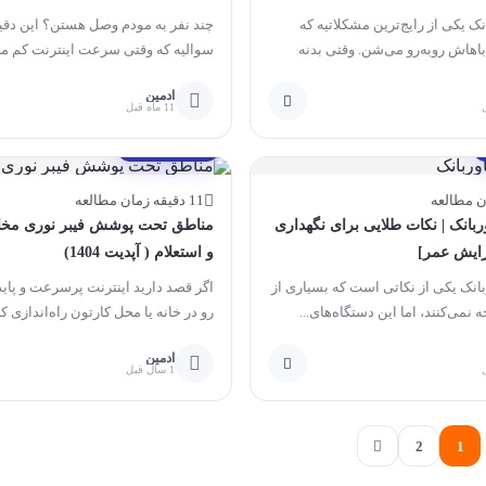
نک یکی از رایج‌ترین مشکلاتیه که
چند نفر به مودم وصل هستن؟ این دقیق
 باهاش روبه‌رو می‌شن. وقتی بدنه
سوالیه که وقتی سرعت اینترنت کم می‌
..
ادمین
11 ماه قبل
مقالات آموزشی
11 دقیقه زمان مطالعه
ربانک | نکات طلایی برای نگهداری
مناطق تحت پوشش فیبر نوری مخاب
زایش عمر]
و استعلام ( آپدیت 1404)
بانک یکی از نکاتی است که بسیاری از
اگر قصد دارید اینترنت پرسرعت و پاید
ه نمی‌کنند، اما این دستگاه‌های...
رو در خانه یا محل کارتون راه‌اندازی کنید
ادمین
1 سال قبل
2
1