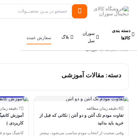
دسته بندی
سوران
بلاگ
سفارش عمده
کالاها
سل
صفحه اصلی
مقالات آموزشی
/
دسته: مقالات آموزشی
مقالات آموزشی
مقالات آموزشی
8 دقیقه زمان مطالعه
7 دقیقه زمان مطالعه
تفاوت مودم تک آنتن و دو آنتن | نکاتی که قبل از
آموزش کانفیگ 
خرید باید بدانید
کاربردی )
وقتی صحبت از انتخاب مودم مناسب می‌شود، بیشتر
کانفیگ مودم ف