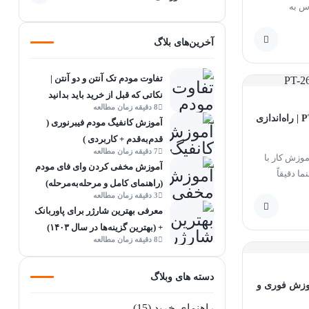
س به
آخرین‌های بلاگ
تفاوت مودم تک آنتن و دو آنتن |
نکاتی که قبل از خرید باید بدانید
8 دقیقه زمان مطالعه
آموزش کار با پرینتر لیبل زن PT-260 | راه‌اندازی
آموزش کانفیگ مودم فیبرنوری (
قدم‌به‌قدم + کاربردی )
7 دقیقه زمان مطالعه
موزش کار با
آموزش مخفی کردن وای فای مودم
ین راهنما دقیقاً
(راهنمای کامل و مرحله‌به‌مرحله)
3 دقیقه زمان مطالعه
معرفی بهترین شارژر برای پاوربانک
+ (بهترین گزینه‌ها در سال ۱۴۰۳)
8 دقیقه زمان مطالعه
دسته های وبلاگ
موزش فوری و
راهنمای خرید
(15)