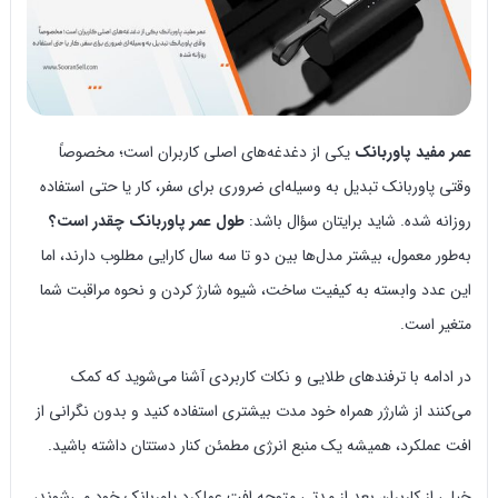
عمر مفید پاوربانک
یکی از دغدغه‌های اصلی کاربران است؛ مخصوصاً
وقتی پاوربانک تبدیل به وسیله‌ای ضروری برای سفر، کار یا حتی استفاده
روزانه شده. شاید برایتان سؤال باشد:
طول عمر پاوربانک چقدر است؟
به‌طور معمول، بیشتر مدل‌ها بین دو تا سه سال کارایی مطلوب دارند، اما
این عدد وابسته به کیفیت ساخت، شیوه شارژ کردن و نحوه مراقبت شما
متغیر است.
در ادامه با ترفندهای طلایی و نکات کاربردی آشنا می‌شوید که کمک
می‌کنند از شارژر همراه خود مدت بیشتری استفاده کنید و بدون نگرانی از
افت عملکرد، همیشه یک منبع انرژی مطمئن کنار دستتان داشته باشید.
خیلی از کاربران بعد از مدتی متوجه افت عملکرد پاوربانک خود می‌شوند،