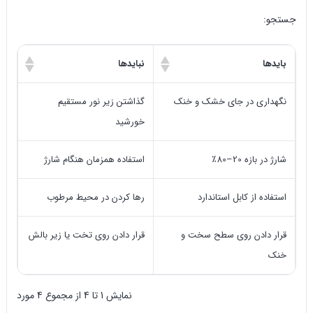
جستجو:
بایدها
نبایدها
نگهداری در جای خشک و خنک
گذاشتن زیر نور مستقیم
خورشید
شارژ در بازه 20–80٪
استفاده همزمان هنگام شارژ
استفاده از کابل استاندارد
رها کردن در محیط مرطوب
قرار دادن روی سطح سخت و
قرار دادن روی تخت یا زیر بالش
خنک
نمایش 1 تا 4 از مجموع 4 مورد