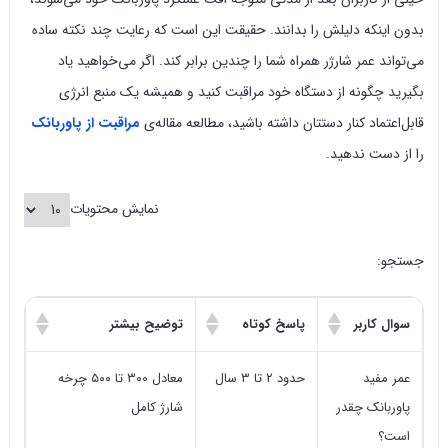
بدون اینکه دلیلش را بدانند. حقیقت این است که رعایت چند نکته ساده
می‌تواند عمر شارژر همراه شما را چندین برابر کند. اگر می‌خواهید یاد
بگیرید چگونه از دستگاه خود مراقبت کنید و همیشه یک منبع انرژی
قابل‌اعتماد کنار دستتان داشته باشید، مطالعه مقاله‌ی
مراقبت از پاوربانک
را از دست ندهید.
نمایش محتویات
جستجو:
سوال کاربر
پاسخ کوتاه
توضیح بیشتر
عمر مفید
حدود ۲ تا ۳ سال
معادل ۳۰۰ تا ۵۰۰ چرخه
پاوربانک چقدر
شارژ کامل
است؟