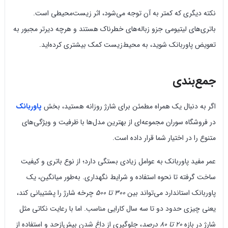
نکته دیگری که کمتر به آن توجه می‌شود، اثر زیست‌محیطی است.
باتری‌های لیتیومی جزو زباله‌های خطرناک هستند و هرچه دیرتر مجبور به
تعویض پاوربانک شوید، به محیط‌زیست کمک بیشتری کرده‌اید.
جمع‌بندی
اگر به دنبال یک همراه مطمئن برای شارژ روزانه هستید، بخش
پاوربانک
در فروشگاه سوران مجموعه‌ای از بهترین مدل‌ها با ظرفیت و ویژگی‌های
متنوع را در اختیار شما قرار داده است.
عمر مفید پاوربانک به عوامل زیادی بستگی دارد؛ از نوع باتری و کیفیت
ساخت گرفته تا نحوه استفاده و شرایط نگهداری. به‌طور میانگین، یک
پاوربانک استاندارد می‌تواند بین
۳۰۰ تا ۵۰۰
چرخه شارژ را پشتیبانی کند،
یعنی چیزی حدود دو تا سه سال کارایی مناسب. اما با رعایت نکاتی مثل
شارژ در بازه
۲۰ تا ۸۰ درصد
، جلوگیری از داغ شدن بیش‌ازحد و استفاده از