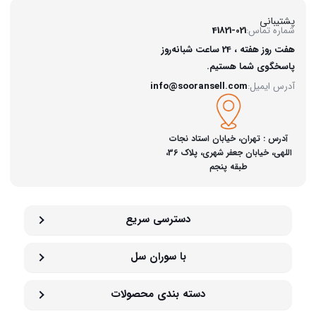
پشتیبانی
شماره تماس:
41821-021
هفت روز هفته ، 24 ساعت شبانه‌روز
پاسخگوی شما هستیم.
آدرس ایمیل:
info@sooransell.com
آدرس : تهران، خیابان استاد نجات
اللهی، خیابان جعفر شهری، پلاک 36،
طبقه پنجم
دسترسی سریع
با سوران سل
دسته بندی محصولات