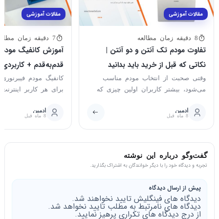
مقالات آموزشی
مقالات آموزشی
8 دقیقه زمان مطالعه
7 دقیقه زمان مطالعه
تفاوت مودم تک آنتن و دو آنتن |
آموزش کانفیگ مودم ف
نکاتی که قبل از خرید باید بدانید
قدم‌به‌قدم + کاربردی 
وقتی صحبت از انتخاب مودم مناسب
کانفیگ مودم فیبرنوری
می‌شود، بیشتر کاربران اولین چیزی که
برای هر کاربر اینترنت
ذهنشان را درگیر می‌کند همین تفاوت...
در پاراگراف اول به...
ادمین
ادمین
8 ماه قبل
8 ماه قبل
گفت‌وگو درباره این نوشته
تجربه و دیدگاه خود را با دیگر خوانندگان به اشتراک بگذارید.
پیش از ارسال دیدگاه
دیدگاه های فینگلیش تایید نخواهند شد.
دیدگاه های نامرتبط به مطلب تایید نخواهد شد.
از درج دیدگاه های تکراری پرهیز نمایید.