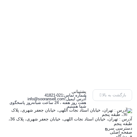
پشتیبانی
بازگشت به بالا
شماره تماس:
41821-021
آدرس ایمیل:
info@sooransell.com
هفت روز هفته ، 24 ساعت شبانه‌روز پاسخگوی
شما هستیم.
آدرس : تهران، خیابان استاد نجات اللهی، خیابان جعفر شهری، پلاک 36،
طبقه پنجم
دسترسی سریع
صفحه اصلی
فروشگاه