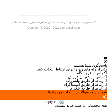
کلیه حقوق مادی و معنوی این سایت متعلق به شرکت سوران سل می باشد.
Copyright © 2020 - 202۵ sooransell.com
پاسخگوی شما هستیم
یکی از راه های زیر را برای ارتباط انتخاب کنید
تماس با فروشگاه
تماس با پشتیبان فروش
ارتباط از طریق واتس آپ
ارتباط از طریق اینستاگرام
ارتباط از طریق تلگرام
شما این محصولات را انتخاب کرده اید
0
هیچ محصولی در سبد خرید نیست.