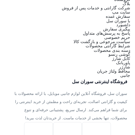
بلاگ
شرکت گارانتی و خدمات پس از فروش
سایت مپ
سفارش عمده
با سوران سل
داشبورد
پیگیری سفارش
پاسخ به پرسش‌های متداول
حریم خصوصی
سیاست مرجوعی و بازگشت کالا
شرایط گارانتی محصولات
دسته بندی محصولات
گوشی رنسو
کابل شارژ
پاوربانک
شارژر
محافظ ولتاژ جریان
جانبی
فروشگاه اینترنتی سوران سل
سوران سل، فروشگاه آنلاین لوازم جانبی موبایل، با ارائه محصولات با
کیفیت و گارانتی اصالت، تجربه‌ای راحت و مطمئن از خرید اینترنتی را
برای شما فراهم می‌کند. ارسال سریع، پشتیبانی حرفه‌ای و تنوع
محصولات، تنها بخشی از خدمات ماست. از خریدتان لذت ببرید!