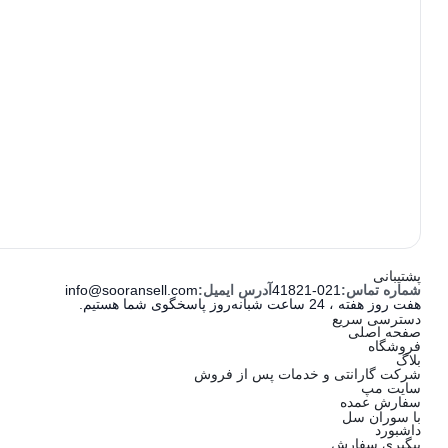
پشتیبانی
شماره تماس:
41821-021
آدرس ایمیل:
info@sooransell.com
هفت روز هفته ، 24 ساعت شبانه‌روز پاسخگوی شما هستیم.
دسترسی سریع
صفحه اصلی
فروشگاه
بلاگ
شرکت گارانتی و خدمات پس از فروش
سایت مپ
سفارش عمده
با سوران سل
داشبورد
پیگیری سفارش