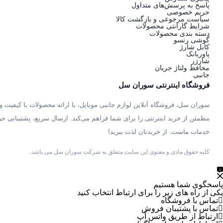
پاسخ به پرسش‌های متداول
حریم خصوصی
سیاست مرجوعی و بازگشت کالا
شرایط گارانتی محصولات
دسته بندی محصولات
گوشی رنسو
کابل شارژ
پاوربانک
شارژر
محافظ ولتاژ جریان
جانبی
فروشگاه اینترنتی سوران سل
سوران سل، فروشگاه آنلاین لوازم جانبی موبایل، با ارائه محصولات با کیفیت و 
مطمئن از خرید اینترنتی را برای شما فراهم می‌کند. ارسال سریع، پشتیبانی حر
خدمات ماست. از خریدتان لذت ببرید!
کلیه حقوق مادی و معنوی این سایت متعلق به شرکت سوران سل می باشد.
پاسخگوی شما هستیم
یکی از راه های زیر را برای ارتباط انتخاب کنید
تماس با فروشگاه
تماس با پشتیبان فروش
ارتباط از طریق واتس آپ