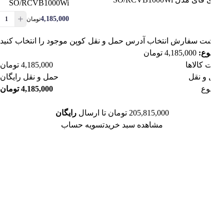
SO/RCVB1000Wi
4,185,000
تومان
شت سفارش
انتخاب آدرس حمل و نقل
کوپن موجود را انتخاب کنید
ع:
4,185,000
تومان
 کالاها
4,185,000
تومان
و نقل
حمل و نقل رایگان
وع
4,185,000
تومان
205,815,000
تومان
تا ارسال
رایگان
مشاهده سبد خرید
تسویه حساب