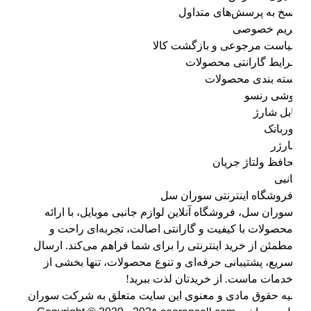
سخ به پرسش‌های متداول
یم خصوصی
است مرجوعی و بازگشت کالا
ایط گارانتی محصولات
ته بندی محصولات
شی رنسو
بل شارژ
وربانک
رژر
افظ ولتاژ جریان
نبی
روشگاه اینترنتی سوران سل
وران سل، فروشگاه آنلاین لوازم جانبی موبایل، با ارائه
حصولات با کیفیت و گارانتی اصالت، تجربه‌ای راحت و
طمئن از خرید اینترنتی را برای شما فراهم می‌کند. ارسال
ریع، پشتیبانی حرفه‌ای و تنوع محصولات، تنها بخشی از
دمات ماست. از خریدتان لذت ببرید!
یه حقوق مادی و معنوی این سایت متعلق به شرکت سوران