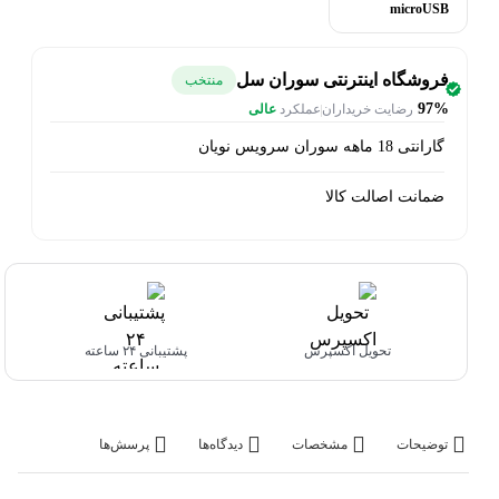
microUSB
فروشگاه اینترنتی سوران سل
منتخب
97%
رضایت خریداران
عملکرد
عالی
گارانتی 18 ماهه سوران سرویس نویان
ضمانت اصالت کالا
تحویل اکسپرس
پشتیبانی ۲۴ ساعته
توضیحات
مشخصات
دیدگاه‌ها
پرسش‌ها