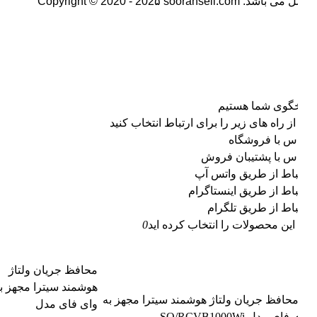
 می باشد.
Copyright © 2020 - 202۵ sooransell.com
گوی شما هستیم
ز راه های زیر را برای ارتباط انتخاب کنید
س با فروشگاه
س با پشتیبان فروش
باط از طریق واتس آپ
باط از طریق اینستاگرام
باط از طریق تلگرام
این محصولات را انتخاب کرده اید
0
محافظ جریان ولتاژ
هوشمند سیترا مجهز به
وای فای مدل