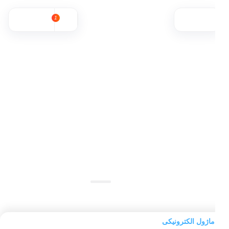
1
موجود شد خبرم بده
مقایسه محصول
ماژول الکترونیکی