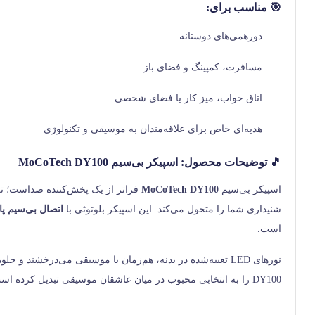
🎯 مناسب برای:
دورهمی‌های دوستانه
مسافرت، کمپینگ و فضای باز
اتاق خواب، میز کار یا فضای شخصی
هدیه‌ای خاص برای علاقه‌مندان به موسیقی و تکنولوژی
🎵
توضیحات محصول: اسپیکر بی‌سیم MoCoTech DY100
اسپیکر بی‌سیم
MoCoTech DY100
فراتر از یک پخش‌کننده صداست؛ ت
شنیداری شما را متحول می‌کند. این اسپیکر بلوتوثی با
اتصال بی‌سیم پای
است.
DY100 را به انتخابی محبوب در میان عاشقان موسیقی تبدیل کرده است.