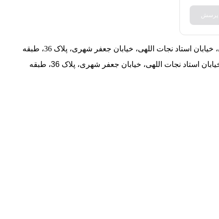
 پرسش
آدرس : تهران، خیابان استاد نجات اللهی، خیابان جعفر شهری، پلاک 36، طبقه