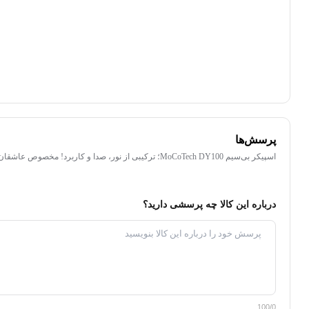
دیدگاه شما در صفحه محصول با عنوان کاربر پارس کالا نمایش داده می‌شود
ارسال با نام شما
دیدگاه شما در صفحه محصول با نام کاربر نمایش داده می‌شود
پرسش‌ها
اسپیکر بی‌سیم MoCoTech DY100؛ ترکیبی از نور، صدا و کاربرد! مخصوص عاشقان موسیقی
درباره این کالا چه پرسشی دارید؟
100/0