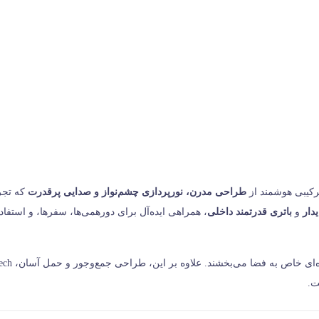
رکیبی هوشمند از
طراحی مدرن، نورپردازی چشم‌نواز و صدایی پرقدرت
که تجر
دار
و
باتری قدرتمند داخلی
، همراهی ایده‌آل برای دورهمی‌ها، سفرها، و استفا
نورهای LED تعبیه‌شده در بدنه، هم‌زمان ب