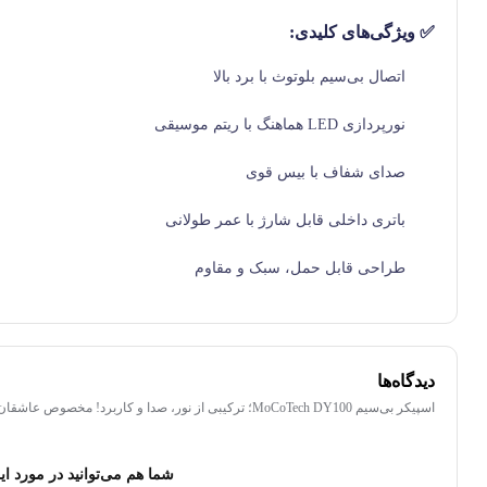
✅
ویژگی‌های کلیدی:
اتصال بی‌سیم بلوتوث با برد بالا
نورپردازی LED هماهنگ با ریتم موسیقی
صدای شفاف با بیس قوی
باتری داخلی قابل شارژ با عمر طولانی
طراحی قابل حمل، سبک و مقاوم
دیدگاه‌ها
اسپیکر بی‌سیم MoCoTech DY100؛ ترکیبی از نور، صدا و کاربرد! مخصوص عاشقان موسیقی
شما هم می‌توانید در مورد این