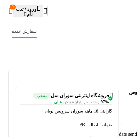
0
ورود / ثبت
نام
سفارش عمده
 مخصوص
فروشگاه اینترنتی سوران سل
منتخب
97%
رضایت خریداران
عملکرد
عالی
گارانتی 18 ماهه سوران سرویس نویان
ضمانت اصالت کالا