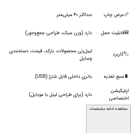
📏عرض چاپ
حداکثر ۴۰ میلی‌متر
🎒قابلیت حمل
دارد (وزن سبک، طراحی جمع‌وجور)
لیبل‌زنی محصولات، بارکد، قیمت، دسته‌بندی
🏷️کاربرد
وسایل
🔋منبع تغذیه
باتری داخلی قابل شارژ (USB)
اپلیکیشن
دارد (برای طراحی لیبل با موبایل)
اختصاصی
مشاهده ادامه مشخصات