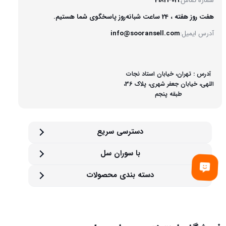
شماره تماس:
41821-021
هفت روز هفته ، 24 ساعت شبانه‌روز پاسخگوی شما هستیم.
آدرس ایمیل:
info@sooransell.com
آدرس : تهران، خیابان استاد نجات
اللهی، خیابان جعفر شهری، پلاک 36،
طبقه پنجم
دسترسی سریع
با سوران سل
دسته بندی محصولات