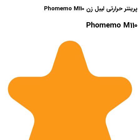
پرینتر حرارتی لیبل زن Phomemo M110
Phomemo M110