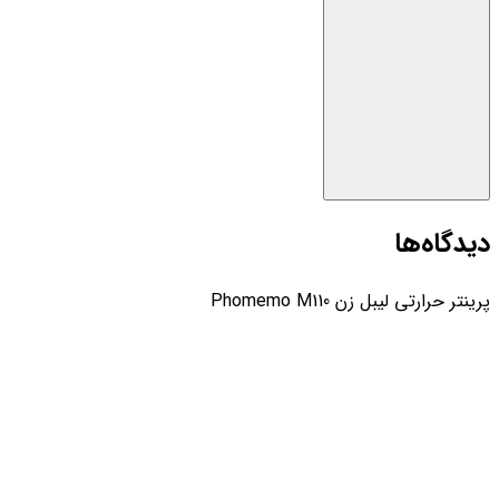
دیدگاه‌ها
پرینتر حرارتی لیبل زن Phomemo M110