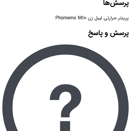
پرسش‌ها
پرینتر حرارتی لیبل زن Phomemo M110
پرسش و پاسخ