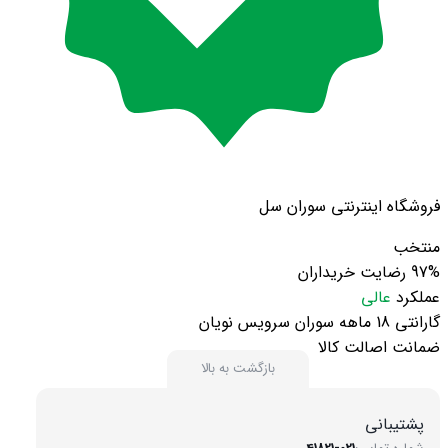
فروشگاه اینترنتی سوران سل
منتخب
97%
رضایت خریداران
عملکرد
عالی
گارانتی 18 ماهه سوران سرویس نویان
ضمانت اصالت کالا
بازگشت به بالا
پشتیبانی