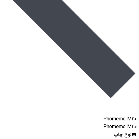
Phomemo M110
Phomemo M110
🖨️نوع چاپ