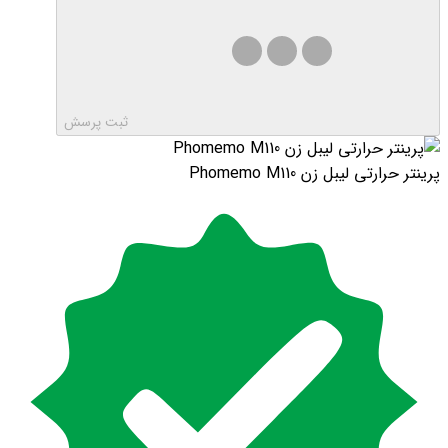
ثبت پرسش
پرینتر حرارتی لیبل زن Phomemo M110