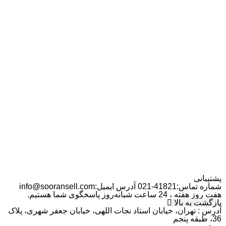
پشتیبانی
شماره تماس:
41821-021
آدرس ایمیل:
info@sooransell.com
هفت روز هفته ، 24 ساعت شبانه‌روز پاسخگوی شما هستیم.
بازگشت به بالا
آدرس : تهران، خیابان استاد نجات اللهی، خیابان جعفر شهری، پلاک
36، طبقه پنجم