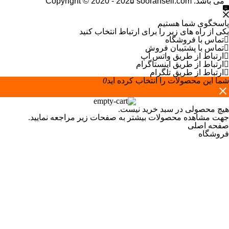
می باشد.
Copyright © 2020 - 202۵ sooransell.com
پاسخگوی شما هستیم
یکی از راه های زیر را برای ارتباط انتخاب کنید
تماس با فروشگاه
تماس با پشتیبان فروش
ارتباط از طریق واتس آپ
ارتباط از طریق اینستاگرام
ارتباط از طریق تلگرام
شما این محصولات را انتخاب کرده اید
0
هیچ محصولی در سبد خرید نیست.
جهت مشاهده محصولات بیشتر به صفحات زیر مراجعه نمایید.
صفحه اصلی
فروشگاه
دیدگاه