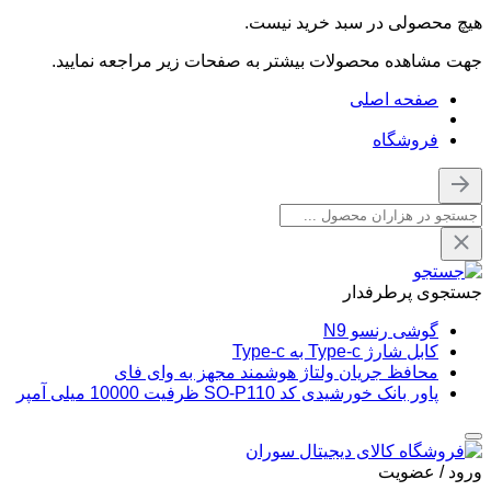
هیچ محصولی در سبد خرید نیست.
جهت مشاهده محصولات بیشتر به صفحات زیر مراجعه نمایید.
صفحه اصلی
فروشگاه
جستجوی پرطرفدار
گوشی رنسو N9
کابل شارژ Type-c به Type-c
محافظ جریان ولتاژ هوشمند مجهز به وای فای
پاور بانک خورشیدی کد SO-P110 ظرفیت 10000 میلی آمپر
ورود / عضویت