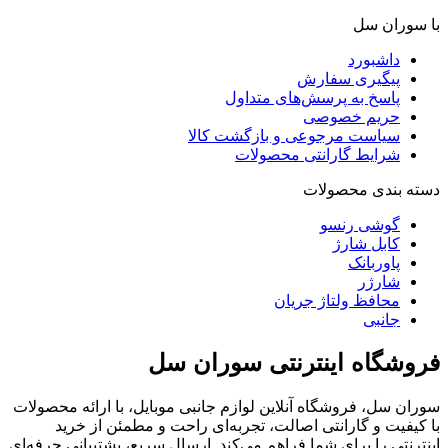
با سوران سل
داشبورد
پیگیری سفارش
پاسخ به پرسش‌های متداول
حریم خصوصی
سیاست مرجوعی و بازگشت کالا
شرایط گارانتی محصولات
دسته بندی محصولات
گوشی رنسو
کابل شارژ
پاوربانک
شارژر
محافظ ولتاژ جریان
جانبی
فروشگاه اینترنتی سوران سل
سوران سل، فروشگاه آنلاین لوازم جانبی موبایل، با ارائه محصولات
با کیفیت و گارانتی اصالت، تجربه‌ای راحت و مطمئن از خرید
اینترنتی را برای شما فراهم می‌کند. ارسال سریع، پشتیبانی حرفه‌ای